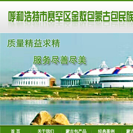
首 页
关于我们
蒙古包产品
经典案例
蒙