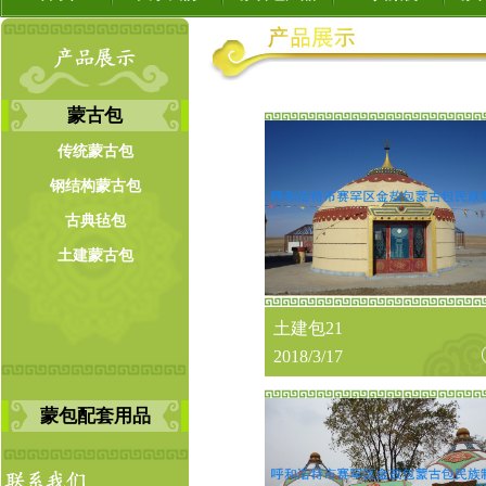
蒙古包
传统蒙古包
钢结构蒙古包
古典毡包
土建蒙古包
土建包21
2018/3/17
蒙包配套用品