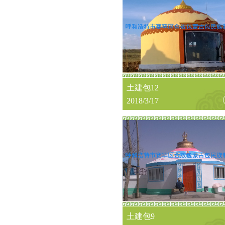
土建包12
2018/3/17
土建包9