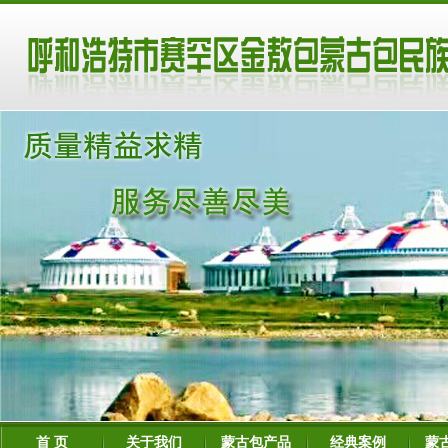
首 页
关于我们
蒙古包产品
经典案例
蒙