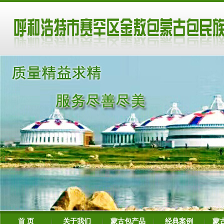
首 页
关于我们
蒙古包产品
经典案例
蒙