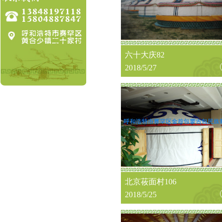
六十大庆82
2018/5/27
北京莜面村106
2018/5/25