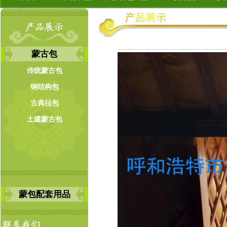
------------------------------------------------------
蒙古包
传统蒙古包
钢结构包
古典毡包
土建蒙古包
蒙包配套用品