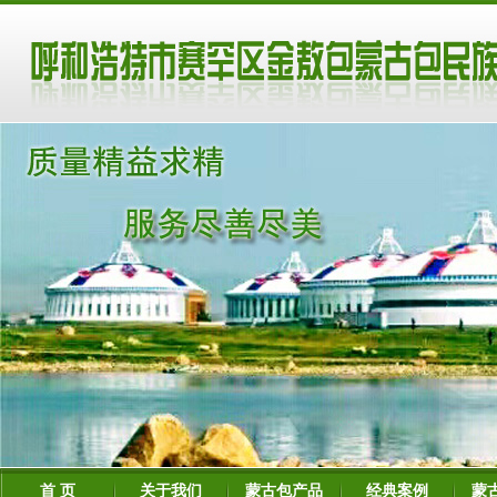
首 页
关于我们
蒙古包产品
经典案例
蒙