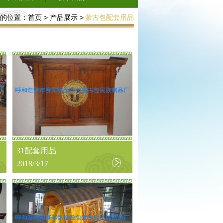
的位置：
首页
>
产品展示
>
蒙古包配套用品
31配套用品
2018/3/17