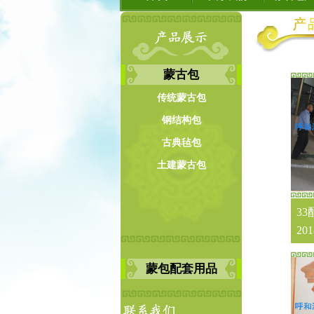
蒙古包
传统蒙古包
钢结构包
古典毡包
土建蒙古包
3
201
蒙包配套用品