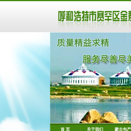
首 页
关于我们
蒙古包产