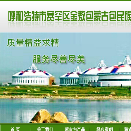
首 页
关于我们
蒙古包产品
经典案例
蒙