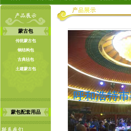
------------------------------------------------------
蒙古包
传统蒙古包
钢结构包
古典毡包
土建蒙古包
蒙包配套用品