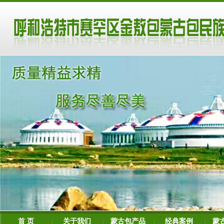
首 页
关于我们
蒙古包产品
经典案例
蒙