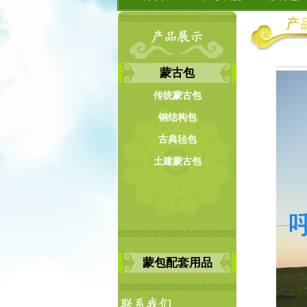
-----------
蒙古包
传统蒙古包
钢结构包
古典毡包
土建蒙古包
蒙包配套用品