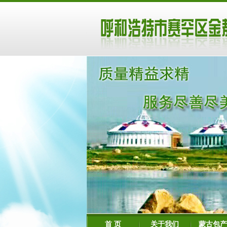
首 页
关于我们
蒙古包产