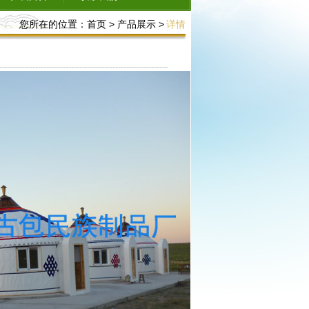
您所在的位置：
首页
>
产品展示
>
详情
-------------------------------------------------------------