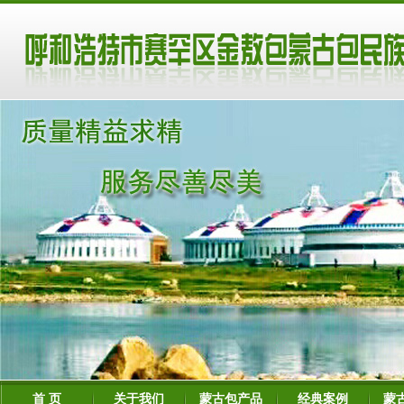
首 页
关于我们
蒙古包产品
经典案例
蒙