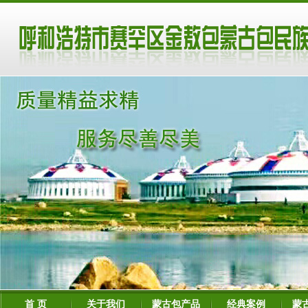
首 页
关于我们
蒙古包产品
经典案例
蒙