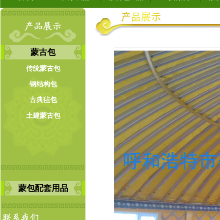
------------------------------------------------------
蒙古包
传统蒙古包
钢结构包
古典毡包
土建蒙古包
蒙包配套用品