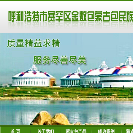
首 页
关于我们
蒙古包产品
经典案例
蒙