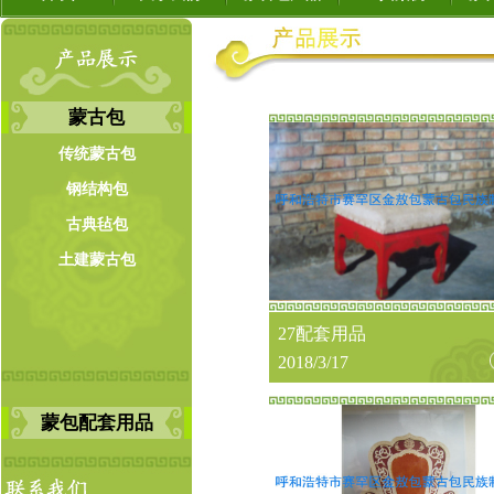
蒙古包
传统蒙古包
钢结构包
古典毡包
土建蒙古包
27配套用品
2018/3/17
蒙包配套用品