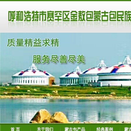
首 页
关于我们
蒙古包产品
经典案例
蒙