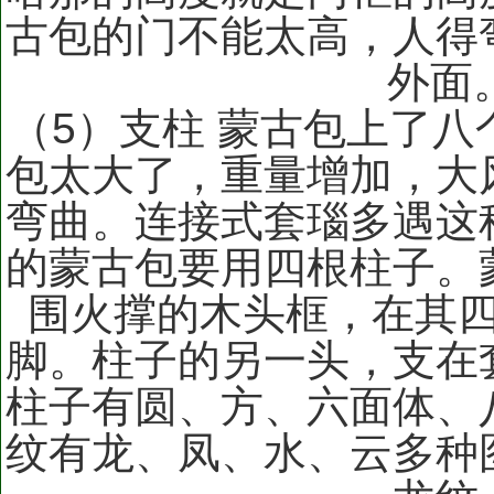
古包的门不能太高，人得
外面
（5）支柱 蒙古包上了
包太大了，重量增加，大
弯曲。连接式套瑙多遇这种
的蒙古包要用四根柱子。
围火撑的木头框，在其
脚。柱子的另一头，支在
柱子有圆、方、六面体、
纹有龙、凤、水、云多种