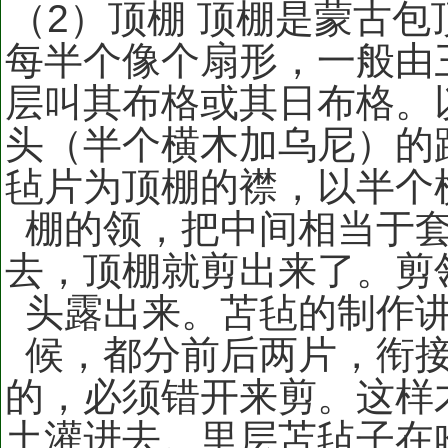
（2）顶棚 顶棚是蒙古
每半个像个扇形，一般由
层叫其布格或其日布格。
头（半个横木加乌尼）的
毡片为顶棚的襟，以半个
棚的领，把中间相当于
去，顶棚就剪出来了。剪
头露出来。苫毡的制作
候，都分前后两片，衔
的，必须错开来剪。这样
土灌进去。里层苫毡子在