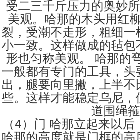
受二三千斤压力的奥妙所
美观。哈那的木头用红
裂，受潮不走形，粗细一
小一致。这样做成的毡包
形也匀称美观。 哈那的
一般都有专门的工具，头
出，腿要向里撇，上半不
些。这样才能稳定乌尼，
道围绳
（4）门 哈那立起来以
哈那的高度就是门框的高