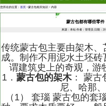
您所在的位置：
首页
>蒙古包相关知识 > 内容
蒙古包都有哪些零件
来源：本站 作者：管理员 日期：2018/
传统蒙古包主要由架木、
成。制作不用泥水土坯砖
谓建筑史上的奇观，游
1．
蒙古包的架木
： 蒙
尼、哈那
（1） 套瑙 蒙古包的