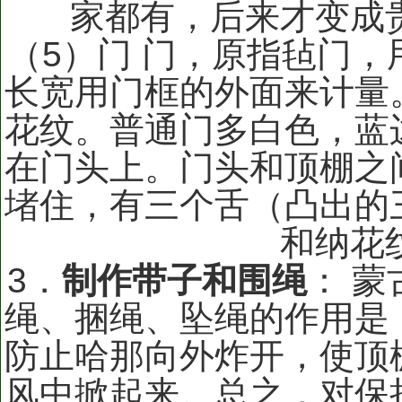
家都有，后来才变成
（5）门 门，原指毡门
长宽用门框的外面来计量
花纹。普通门多白色，蓝
在门头上。门头和顶棚之
堵住，有三个舌（凸出的
和纳花
3．
制作带子和围绳
： 
绳、捆绳、坠绳的作用是
防止哈那向外炸开，使顶
风中掀起来。总之，对保