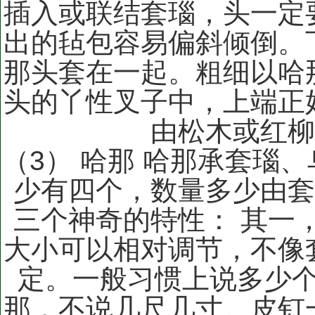
插入或联结套瑙，头一定
出的毡包容易偏斜倾倒。
那头套在一起。粗细以哈
头的丫性叉子中，上端正
由松木或红
（3） 哈那 哈那承套瑙
少有四个，数量多少由套
三个神奇的特性： 其一
大小可以相对调节，不像
定。一般习惯上说多少
那，不说几尺几寸。皮钉