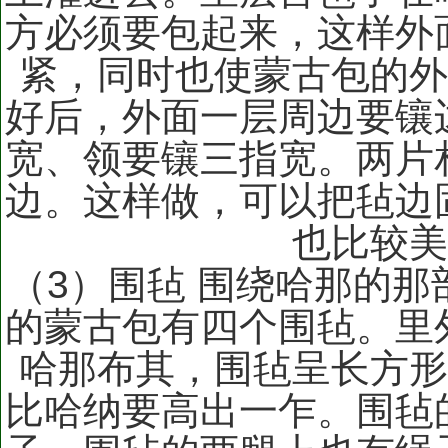
方必须要包起来，这样外
紧，同时也使蒙古包的外
好后，外面一层周边要镶
宽、领要镶三指宽。两片
边。这样做，可以把毡边
也比较
（3）围毡 围绕哈那的
的蒙古包有四个围毡。里
哈那布其，围毡呈长方形
比哈纳要高出一乍。围毡