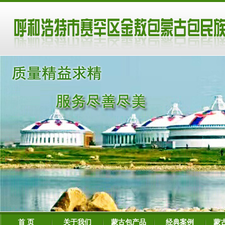
首 页
关于我们
蒙古包产品
经典案例
蒙