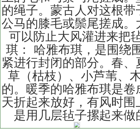
的绳子。蒙古人对这根带
公马的膝毛或鬃尾搓成。
可以防止大风灌进来把毡
琪： 哈雅布琪，是围绕
紧进行封闭的部分。春、
草（枯枝）、小芦苇、
的。暖季的哈雅布琪是卷
天折起来放好，有风时围
是用几层毡子摞起来做