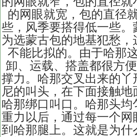
的网眼就窄，包的直径就
的网眼就宽，包的直径
些，风季要搭得低一些。
为选蒙古包的地基犯愁，
不能比拟的。由于哈那
卸、运载、搭盖都很方便
撑力。哈那交叉出来的丫
尼的叫头，在下面接触地
哈那绑口叫口。哈那头均
重力以后，通过每一个网
到哈那腿上。这就是为什