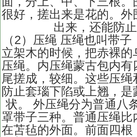
面，分上、中、下三根。
很好，搓出来是花的。外
出来，还能防
（2）压绳 压绳也叫带
立架木的时候，把赤裸的
压绳。内压绳蒙古包内有
尾搓成，较细。这些压绳
防止套瑙下陷或上翘，是
状。 外压绳分为普通八
罩带子三种。普通压绳比
在苫毡的外面。前面四根